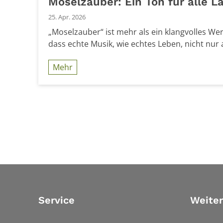
Moselzauber: Ein Ton für alle L
25. Apr. 2026
„Moselzauber“ ist mehr als ein klangvolles Wer
dass echte Musik, wie echtes Leben, nicht nur au
Mehr
Service
Weiter