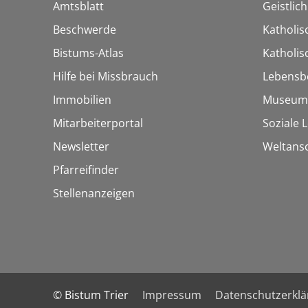
Amtsblatt
Geistlic
Beschwerde
Katholis
Bistums-Atlas
Katholi
Hilfe bei Missbrauch
Lebensb
Immobilien
Museum
Mitarbeiterportal
Soziale 
Newsletter
Weltans
Pfarreifinder
Stellenanzeigen
© Bistum Trier
Impressum
Datenschutzerkl