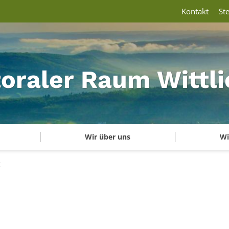
Kontakt
St
oraler Raum Wittli
Wir über uns
Wi
g