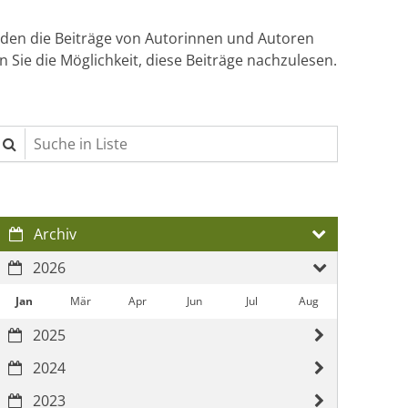
erden die Beiträge von Autorinnen und Autoren
ie die Möglichkeit, diese Beiträge nachzulesen.
Suche in Liste
Archiv
2026
Jan
Mär
Apr
Jun
Jul
Aug
2025
2024
2023