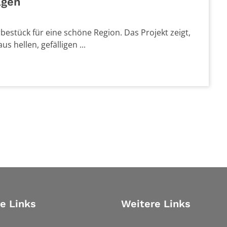
agen
bestück für eine schöne Region. Das Projekt zeigt,
s hellen, gefälligen ...
e Links
Weitere Links