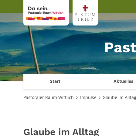
Zum Inhalt springen
Past
Start
Aktuelles
Pastoraler Raum Wittlich
Impulse
Glaube im Allta
Glaube im Alltag