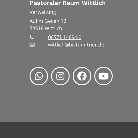
Pastoraler Raum Wittlich
Verwaltung
Auf'm Geifen 12
54516
Wittlich
06571 14694-0
wittlich@bistum-trier.de