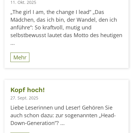
11. Okt. 2025
„The girl I am, the change I lead“ „Das
Mädchen, das ich bin, der Wandel, den ich
anführe“: So kraftvoll, mutig und
selbstbewusst lautet das Motto des heutigen
...
Mehr
Kopf hoch!
27. Sept. 2025
Liebe Leserinnen und Leser! Gehören Sie
auch schon dazu: zur sogenannten „Head-
Down-Generation“? ...