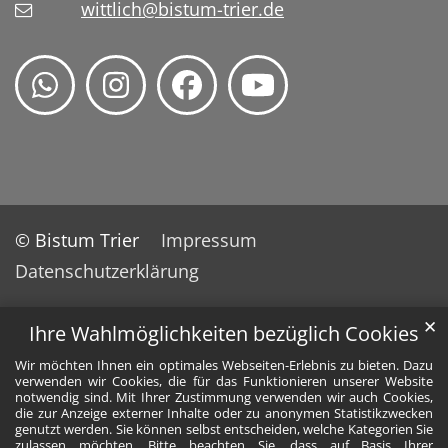
wittlich@bistum-trier.de
© Bistum Trier
Impressum
Datenschutzerklärung
✕
Ihre Wahlmöglichkeiten bezüglich Cookies
Wir möchten Ihnen ein optimales Webseiten-Erlebnis zu bieten. Dazu
verwenden wir Cookies, die für das Funktionieren unserer Website
notwendig sind. Mit Ihrer Zustimmung verwenden wir auch Cookies,
die zur Anzeige externer Inhalte oder zu anonymen Statistikzwecken
genutzt werden. Sie können selbst entscheiden, welche Kategorien Sie
zulassen möchten. Bitte beachten Sie, dass auf Basis Ihrer