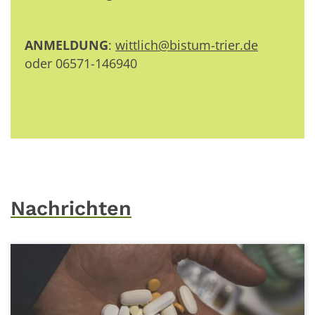
ANMELDUNG
:
wittlich@bistum-trier.de
oder 06571-146940
Nachrichten