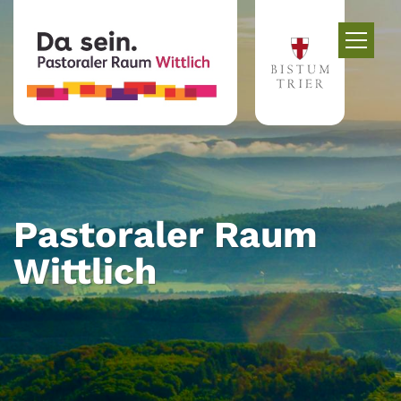
Zum Inhalt springen
Pastoraler Raum
Wittlich