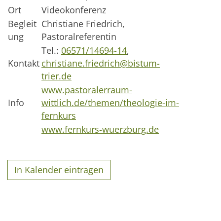
Ort
Videokonferenz
Begleit
Christiane Friedrich,
ung
Pastoralreferentin
Tel.:
06571/14694-14
,
Kontakt
christiane.friedrich@bistum-
trier.de
www.pastoralerraum-
Info
wittlich.de/themen/theologie-im-
fernkurs
www.fernkurs-wuerzburg.de
In Kalender eintragen