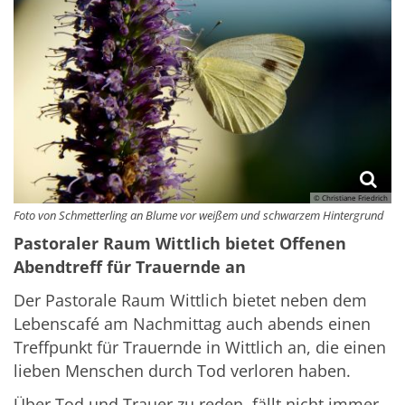
© Christiane Friedrich
Foto von Schmetterling an Blume vor weißem und schwarzem Hintergrund
Pastoraler Raum Wittlich bietet Offenen
Abendtreff für Trauernde an
Der Pastorale Raum Wittlich bietet neben dem
Lebenscafé am Nachmittag auch abends einen
Treffpunkt für Trauernde in Wittlich an, die einen
lieben Menschen durch Tod verloren haben.
Über Tod und Trauer zu reden, fällt nicht immer