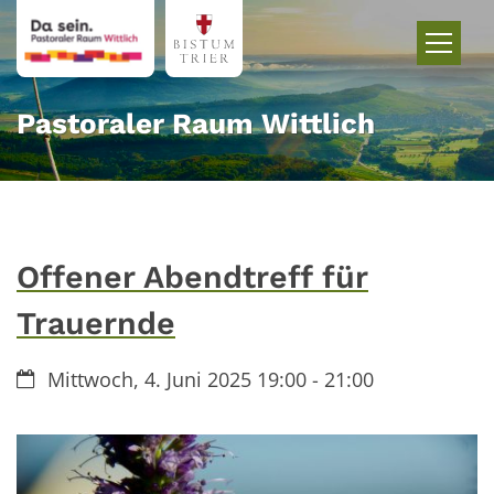
Zum Inhalt springen
Pastoraler Raum Wittlich
Offener Abendtreff für
Trauernde
Datum:
Mittwoch, 4. Juni 2025 19:00 - 21:00