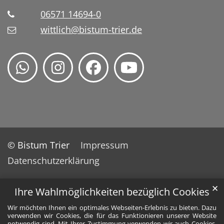
06571 14694-0
wittlich@bistum-trier.de
© Bistum Trier
Impressum
Datenschutzerklärung
✕
Ihre Wahlmöglichkeiten bezüglich Cookies
Wir möchten Ihnen ein optimales Webseiten-Erlebnis zu bieten. Dazu
verwenden wir Cookies, die für das Funktionieren unserer Website
notwendig sind. Mit Ihrer Zustimmung verwenden wir auch Cookies,