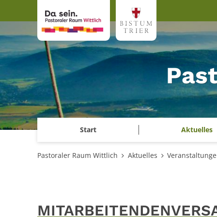
Zum Inhalt springen
Past
Start
Aktuelles
Pastoraler Raum Wittlich
Aktuelles
Veranstaltung
MITARBEITENDENVERS