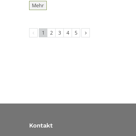
Mehr
Vorherige Seite
Nächste Seite
1
2
3
4
5
Kontakt