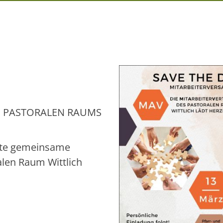
S PASTORALEN RAUMS
rste gemeinsame
len Raum Wittlich