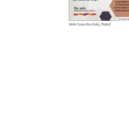
© Pastora
MAV-Save-the-Date_Plakat