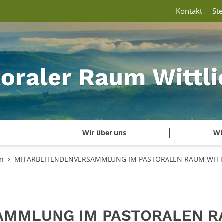
Kontakt
St
oraler Raum Wittli
Wir über uns
Wi
en
MITARBEITENDENVERSAMMLUNG IM PASTORALEN RAUM WITT
AMMLUNG IM PASTORALEN 