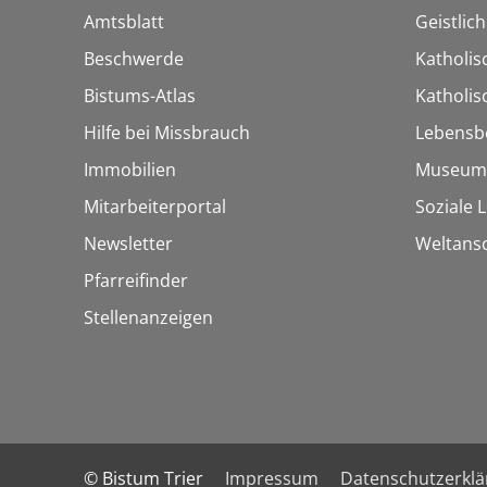
Amtsblatt
Geistlic
Beschwerde
Katholis
Bistums-Atlas
Katholi
Hilfe bei Missbrauch
Lebensb
Immobilien
Museum
Mitarbeiterportal
Soziale 
Newsletter
Weltans
Pfarreifinder
Stellenanzeigen
© Bistum Trier
Impressum
Datenschutzerkl