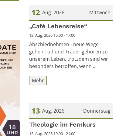
12
Aug. 2026
Mittwoch
Datum: 12. August 2026
„Café Lebensreise“
12. Aug. 2026 15:00 - 17:00
Abschiednehmen - neue Wege
gehen Tod und Trauer gehören zu
unserem Leben, trotzdem sind wir
besonders betroffen, wenn ...
Mehr
13
Aug. 2026
Donnerstag
Datum: 13. August 2026
Theologie im Fernkurs
13. Aug. 2026 19:00 - 21:00