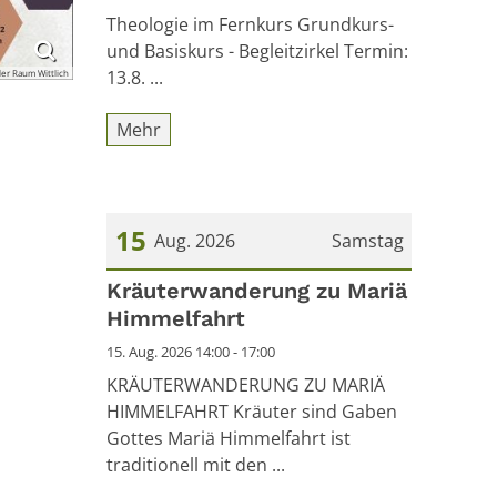
Theologie im Fernkurs Grundkurs-
und Basiskurs - Begleitzirkel Termin:
13.8. ...
ler Raum Wittlich
Mehr
15
Aug. 2026
Samstag
Datum: 15. August 2026
Kräuterwanderung zu Mariä
Himmelfahrt
15. Aug. 2026 14:00 - 17:00
KRÄUTERWANDERUNG ZU MARIÄ
HIMMELFAHRT Kräuter sind Gaben
Gottes Mariä Himmelfahrt ist
traditionell mit den ...