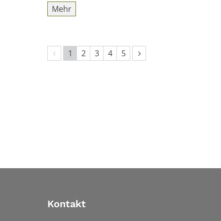
Mehr
Vorherige Seite
Nächste Seite
1
2
3
4
5
Kontakt