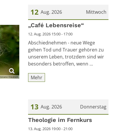
12
Aug. 2026
Mittwoch
Datum: 12. August 2026
„Café Lebensreise“
12. Aug. 2026 15:00 - 17:00
Abschiednehmen - neue Wege
gehen Tod und Trauer gehören zu
unserem Leben, trotzdem sind wir
besonders betroffen, wenn ...
Mehr
istiane Friedrich
13
Aug. 2026
Donnerstag
Datum: 13. August 2026
Theologie im Fernkurs
13. Aug. 2026 19:00 - 21:00