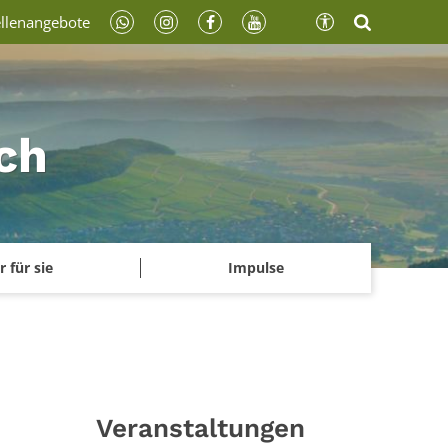
ellenangebote
ch
r für sie
Impulse
Veranstaltungen