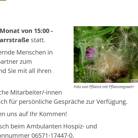
 Monat von 15:00 -
Karrstraße
statt.
uernde Menschen in
artner zum
 Sie mit all ihren
© Chr
Foto von Pflanze mit Pflanzengewirr
che Mitarbeiter/-innen
ch für persönliche Gespräche zur Verfügung.
uen uns auf Ihr Kommen!
onisch beim Ambulanten Hospiz- und
lefonnummer
06571-17447-0
.