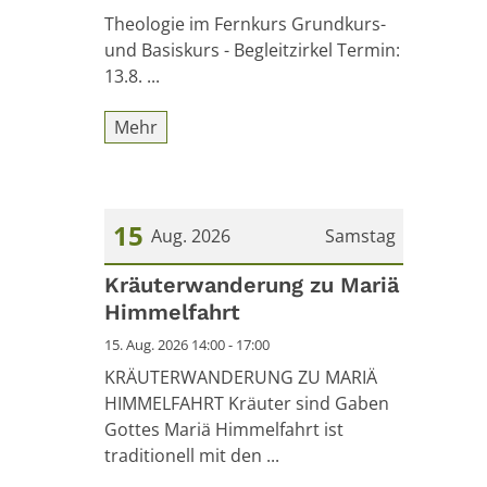
Theologie im Fernkurs Grundkurs-
und Basiskurs - Begleitzirkel Termin:
13.8. ...
Mehr
15
Aug. 2026
Samstag
Datum: 15. August 2026
Kräuterwanderung zu Mariä
Himmelfahrt
15. Aug. 2026 14:00 - 17:00
KRÄUTERWANDERUNG ZU MARIÄ
HIMMELFAHRT Kräuter sind Gaben
Gottes Mariä Himmelfahrt ist
traditionell mit den ...