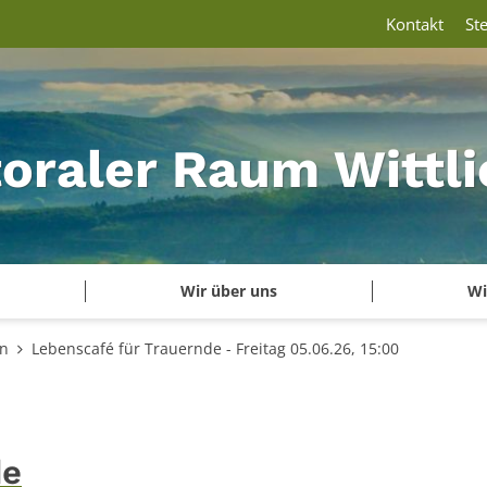
Kontakt
St
oraler Raum Wittli
Wir über uns
Wi
en
Lebenscafé für Trauernde - Freitag 05.06.26, 15:00
de