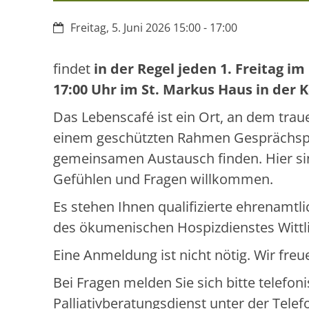
Datum:
Freitag, 5. Juni 2026 15:00 - 17:00
findet
in der Regel jeden 1. Freitag im
17:00 Uhr im St. Markus Haus in der 
Das Lebenscafé ist ein Ort, an dem tra
einem geschützten Rahmen Gesprächsp
gemeinsamen Austausch finden. Hier sind
Gefühlen und Fragen willkommen.
Es stehen Ihnen qualifizierte ehrenamtli
des ökumenischen Hospizdienstes Wittli
Eine Anmeldung ist nicht nötig. Wir fre
Bei Fragen melden Sie sich bitte telef
Palliativberatungsdienst unter der Te