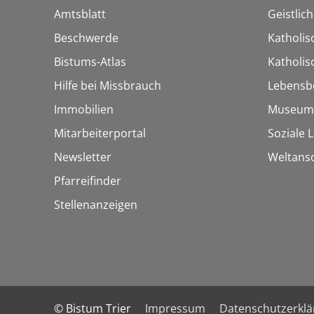
Amtsblatt
Geistlic
Beschwerde
Katholis
Bistums-Atlas
Katholi
Hilfe bei Missbrauch
Lebensb
Immobilien
Museum
Mitarbeiterportal
Soziale 
Newsletter
Weltans
Pfarreifinder
Stellenanzeigen
© Bistum Trier
Impressum
Datenschutzerkl