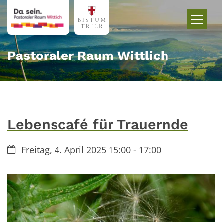
Zum Inhalt springen
Pastoraler Raum Wittlich
Lebenscafé für Trauernde
Datum:
Freitag, 4. April 2025 15:00 - 17:00