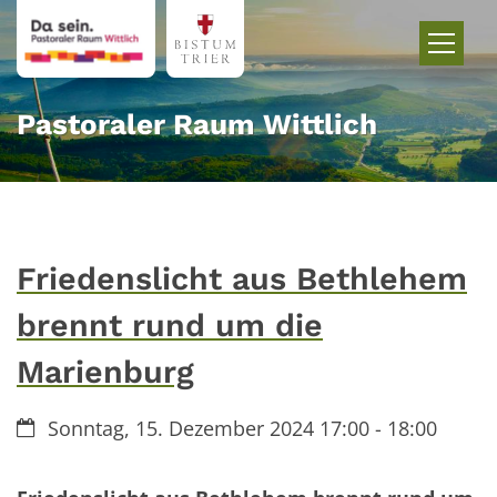
Zum Inhalt springen
Pastoraler Raum Wittlich
Friedenslicht aus Bethlehem
brennt rund um die
Marienburg
Datum:
Sonntag, 15. Dezember 2024 17:00 - 18:00