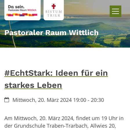
Zum Inhalt springen
Pastoraler Raum Wittlich
#EchtStark: Ideen für ein
starkes Leben
Datum:
Mittwoch, 20. März 2024 19:00 - 20:30
Am Mittwoch, 20. März 2024, findet um 19 Uhr in
der Grundschule Traben-Trarbach, Allwies 20,