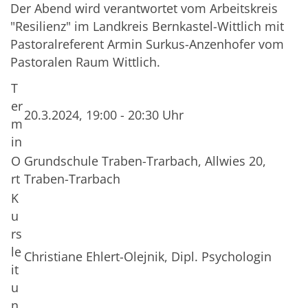
Der Abend wird verantwortet vom Arbeitskreis
"Resilienz" im Landkreis Bernkastel-Wittlich mit
Pastoralreferent Armin Surkus-Anzenhofer vom
Pastoralen Raum Wittlich.
T
er
20.3.2024, 19:00 - 20:30 Uhr
m
in
O
Grundschule Traben-Trarbach, Allwies 20,
rt
Traben-Trarbach
K
u
rs
le
Christiane Ehlert-Olejnik, Dipl. Psychologin
it
u
n