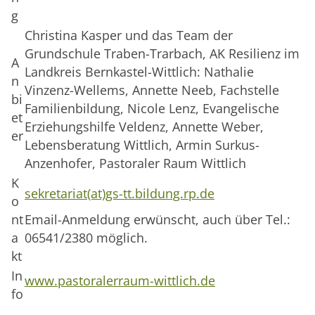
g
Christina Kasper und das Team der
Grundschule Traben-Trarbach, AK Resilienz im
A
Landkreis Bernkastel-Wittlich: Nathalie
n
Vinzenz-Wellems, Annette Neeb, Fachstelle
bi
Familienbildung, Nicole Lenz, Evangelische
et
Erziehungshilfe Veldenz, Annette Weber,
er
Lebensberatung Wittlich, Armin Surkus-
Anzenhofer, Pastoraler Raum Wittlich
K
sekretariat(at)gs-tt.bildung.rp.de
o
nt
Email-Anmeldung erwünscht, auch über Tel.:
a
06541/2380 möglich.
kt
In
www.pastoralerraum-wittlich.de
fo