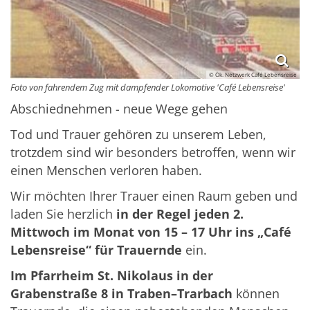
© Ök. Netzwerk Café Lebensreise
Foto von fahrendem Zug mit dampfender Lokomotive 'Café Lebensreise'
Abschiednehmen - neue Wege gehen
Tod und Trauer gehören zu unserem Leben,
trotzdem sind wir besonders betroffen, wenn wir
einen Menschen verloren haben.
Wir möchten Ihrer Trauer einen Raum geben und
laden Sie herzlich
in der Regel jeden 2.
Mittwoch im Monat von 15 – 17 Uhr ins „Café
Lebensreise“ für Trauernde
ein.
Im Pfarrheim St. Nikolaus in der
Grabenstraße 8 in Traben–Trarbach
können