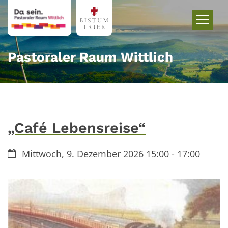
Zum Inhalt springen
Pastoraler Raum Wittlich
„Café Lebensreise“
Datum:
Mittwoch, 9. Dezember 2026 15:00 - 17:00