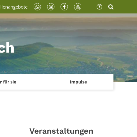
ellenangebote
ch
r für sie
Impulse
Veranstaltungen