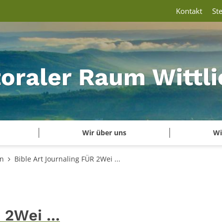
Kontakt
St
oraler Raum Wittli
Wir über uns
Wi
en
Bible Art Journaling FÜR 2Wei ...
 2Wei ...