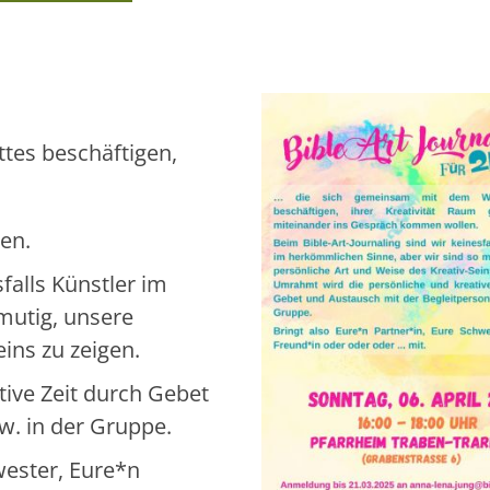
ttes beschäftigen,
en.
falls Künstler im
mutig, unsere
ins zu zeigen.
ive Zeit durch Gebet
w. in der Gruppe.
wester, Eure*n