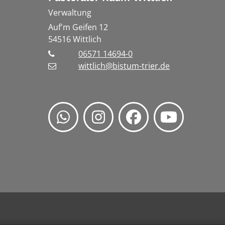
Verwaltung
Auf'm Geifen 12
54516
Wittlich
06571 14694-0
wittlich@bistum-trier.de