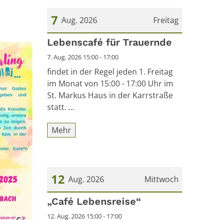
7
Aug. 2026
Freitag
Datum: 7. August 2026
Lebenscafé für Trauernde
7. Aug. 2026 15:00 - 17:00
findet in der Regel jeden 1. Freitag
im Monat von 15:00 - 17:00 Uhr im
St. Markus Haus in der Karrstraße
statt. ...
Mehr
12
Aug. 2026
Mittwoch
Datum: 12. August 2026
„Café Lebensreise“
12. Aug. 2026 15:00 - 17:00