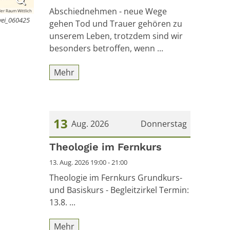
Abschiednehmen - neue Wege
er Raum Wittlich
2wei_060425
gehen Tod und Trauer gehören zu
unserem Leben, trotzdem sind wir
besonders betroffen, wenn ...
Mehr
13
Aug. 2026
Donnerstag
Datum: 13. August 2026
Theologie im Fernkurs
13. Aug. 2026 19:00 - 21:00
Theologie im Fernkurs Grundkurs-
und Basiskurs - Begleitzirkel Termin:
13.8. ...
Mehr