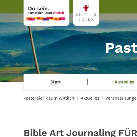
Zum Inhalt springen
Past
Start
Aktuelles
Pastoraler Raum Wittlich
Aktuelles
Veranstaltung
Bible Art Journaling FÜR