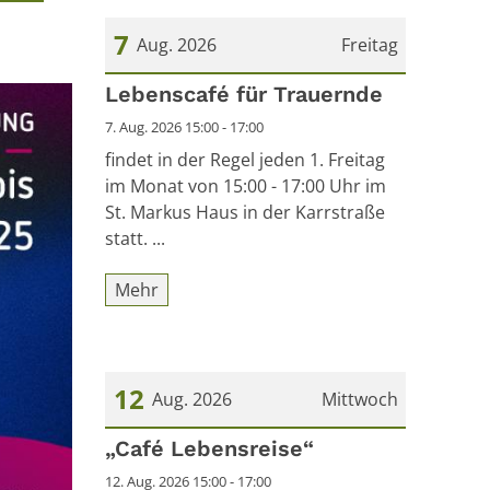
7
Aug. 2026
Freitag
Datum: 7. August 2026
Lebenscafé für Trauernde
7. Aug. 2026 15:00 - 17:00
findet in der Regel jeden 1. Freitag
im Monat von 15:00 - 17:00 Uhr im
St. Markus Haus in der Karrstraße
statt. ...
Mehr
12
Aug. 2026
Mittwoch
Datum: 12. August 2026
„Café Lebensreise“
12. Aug. 2026 15:00 - 17:00