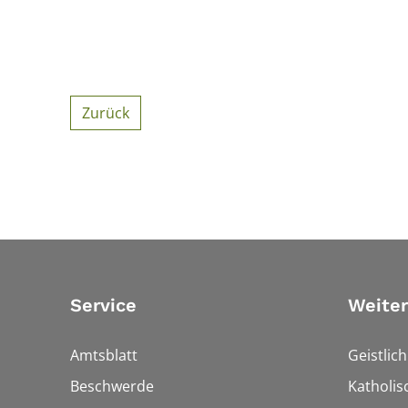
Zurück
Service
Weiter
Amtsblatt
Geistlic
Beschwerde
Katholis