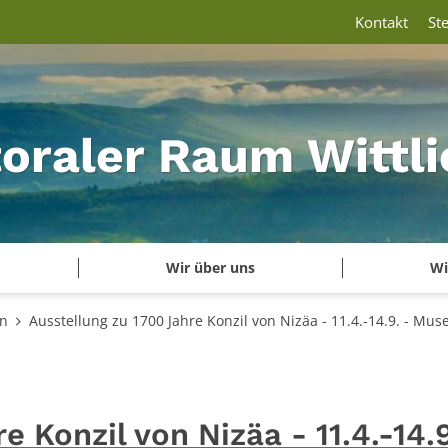
Kontakt
St
oraler Raum Wittli
Wir über uns
Wi
en
Ausstellung zu 1700 Jahre Konzil von Nizäa - 11.4.-14.9. - Mu
 Konzil von Nizäa - 11.4.-14.9