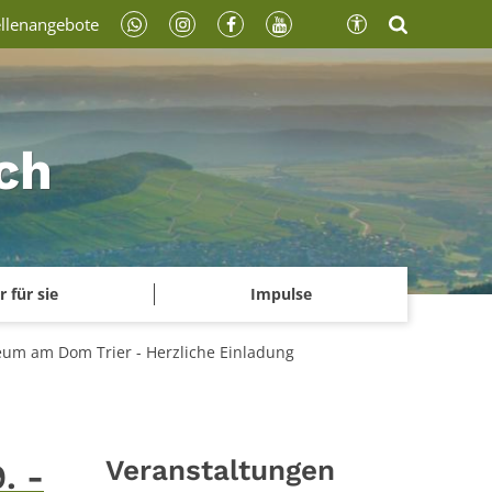
ellenangebote
ch
r für sie
Impulse
seum am Dom Trier - Herzliche Einladung
Veranstaltungen
. -