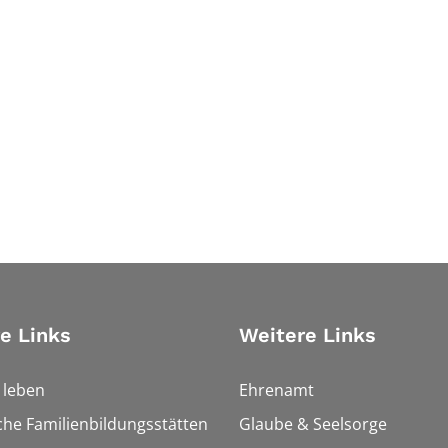
e Links
Weitere Links
h leben
Ehrenamt
che Familienbildungsstätten
Glaube & Seelsorge