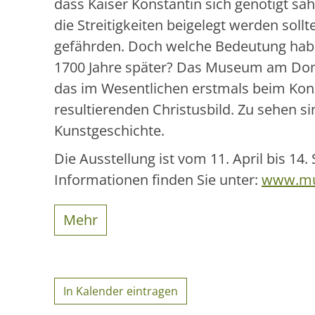
dass Kaiser Konstantin sich genötigt sa
die Streitigkeiten beigelegt werden sol
gefährden. Doch welche Bedeutung habe
1700 Jahre später? Das Museum am Dom
das im Wesentlichen erstmals beim Kon
resultierenden Christusbild. Zu sehen 
Kunstgeschichte.
Die Ausstellung ist vom 11. April bis
Informationen finden Sie unter:
www.mu
Mehr
In Kalender eintragen