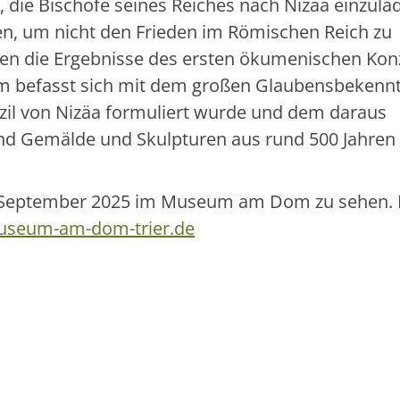
h, die Bischöfe seines Reiches nach Nizäa einzula
lten, um nicht den Frieden im Römischen Reich zu
n die Ergebnisse des ersten ökumenischen Konz
 befasst sich mit dem großen Glaubensbekennt
zil von Nizäa formuliert wurde und dem daraus
sind Gemälde und Skulpturen aus rund 500 Jahren
 14. September 2025 im Museum am Dom zu sehen.
seum-am-dom-trier.de