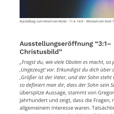
Ausstellung zum Konzil von Nizäa - 11.4.-14.9. - Museum am Dom Tr
Ausstellungseröffnung “3:1– 
Christusbild”
„Fragst du, wie viele Obolen es macht, so
‚Ungezeugt‘ vor. Erkundigst du dich über d
‚Größer ist der Vater, und der Sohn steht u
so definiert man dir, dass der Sohn sein 
überspitze Aussage, stammt von Gregor
Jahrhundert und zeigt, dass die Fragen,
allgemeinem Interesse waren. Tatsächlic