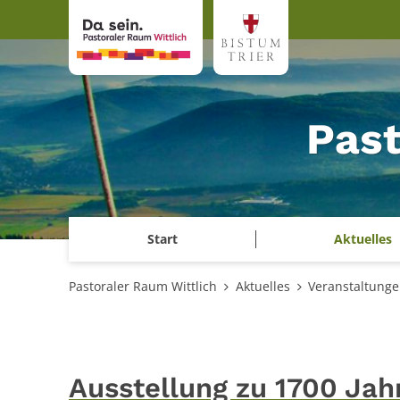
Zum Inhalt springen
Past
Start
Aktuelles
Pastoraler Raum Wittlich
Aktuelles
Veranstaltung
Ausstellung zu 1700 Jahre