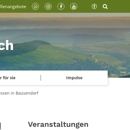
ellenangebote
ch
r für sie
Impulse
nessen in Bausendorf
Veranstaltungen
d