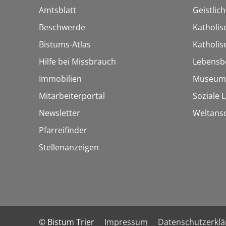
Amtsblatt
Geistlic
Beschwerde
Katholis
Bistums-Atlas
Katholi
Hilfe bei Missbrauch
Lebensb
Immobilien
Museum
Mitarbeiterportal
Soziale 
Newsletter
Weltans
Pfarreifinder
Stellenanzeigen
© Bistum Trier
Impressum
Datenschutzerkl