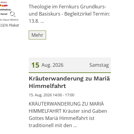
Theologie im Fernkurs Grundkurs-
und Basiskurs - Begleitzirkel Termin:
13.8. ...
ler Raum Wittlich
SEN Plakat
Mehr
15
Aug. 2026
Samstag
Datum: 15. August 2026
Kräuterwanderung zu Mariä
Himmelfahrt
15. Aug. 2026 14:00 - 17:00
KRÄUTERWANDERUNG ZU MARIÄ
HIMMELFAHRT Kräuter sind Gaben
Gottes Mariä Himmelfahrt ist
traditionell mit den ...