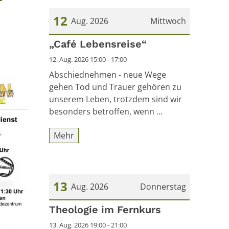
12
Aug. 2026
Mittwoch
Datum: 12. August 2026
„Café Lebensreise“
12. Aug. 2026 15:00 - 17:00
Abschiednehmen - neue Wege
gehen Tod und Trauer gehören zu
unserem Leben, trotzdem sind wir
besonders betroffen, wenn ...
Mehr
13
Aug. 2026
Donnerstag
Datum: 13. August 2026
Theologie im Fernkurs
13. Aug. 2026 19:00 - 21:00