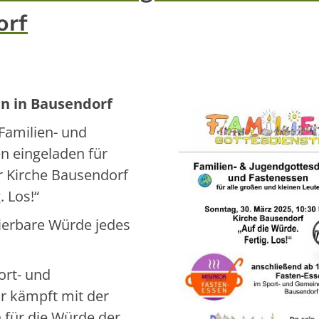
orf
n in Bausendorf
Familien- und
n eingeladen für
er Kirche Bausendorf
. Los!“
lierbare Würde jedes
ort- und
 kämpft mit der
 für die Würde der