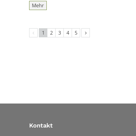
Mehr
Vorherige Seite
Nächste Seite
1
2
3
4
5
Kontakt