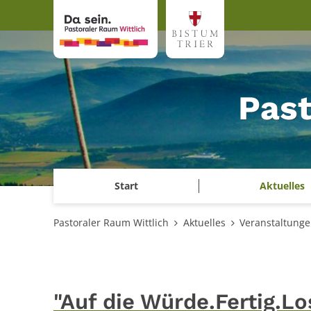
Zum Inhalt springen
Past
Start
Aktuelles
Pastoraler Raum Wittlich
Aktuelles
Veranstaltung
"Auf die Würde.Fertig.Lo