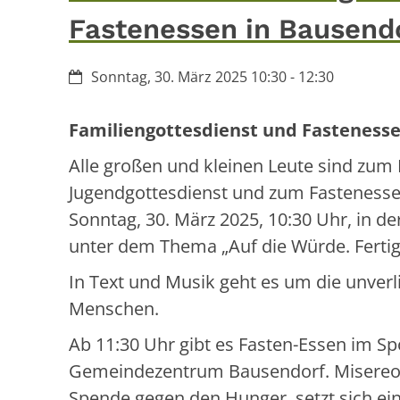
Fastenessen in Bausend
Datum:
Sonntag, 30. März 2025 10:30 - 12:30
Familiengottesdienst und Fastenesse
Alle großen und kleinen Leute sind zum 
Jugendgottesdienst und zum Fastenesse
Sonntag, 30. März 2025, 10:30 Uhr, in d
unter dem Thema „Auf die Würde. Fertig
In Text und Musik geht es um die unver
Menschen.
Ab 11:30 Uhr gibt es Fasten-Essen im Sp
Gemeindezentrum Bausendorf. Misereor
Spende gegen den Hunger, setzt sich ein