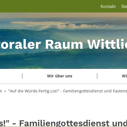
Kontakt
St
oraler Raum Wittli
Wir über uns
Wi
en
"Auf die Würde.Fertig.Los!" - Familiengottesdienst und Faste
s!" - Familiengottesdienst un