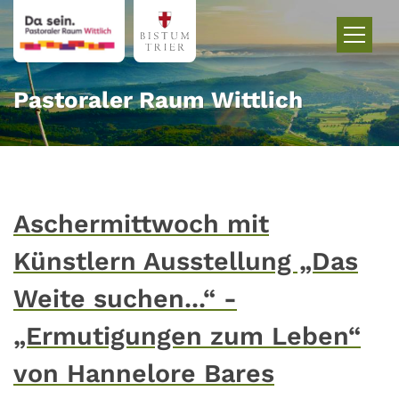
Zum Inhalt springen
Pastoraler Raum Wittlich
Aschermittwoch mit
Künstlern Ausstellung „Das
Weite suchen...“ -
„Ermutigungen zum Leben“
von Hannelore Bares