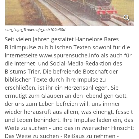
© -
csm_Logo_Trauercafe_bcb109a50d
Seit vielen Jahren gestaltet Hannelore Bares
Bildimpulse zu biblischen Texten sowohl für die
Internetseite www.spurensuche.info als auch für
die Internet- und Social-Media-Redaktion des
Bistums Trier. Die befreiende Botschaft der
biblischen Texte durch ihre Impulse zu
erschließen, ist ihr ein Herzensanliegen. Sie
ermutigt zum Glauben an den lebendigen Gott,
der uns zum Leben befreien will, uns immer
wieder herausruft aus allem, was einengt, fesselt
und Leben behindert. Ihre Impulse laden ein, das
Weite zu suchen - und das in zweifacher Hinsicht:
Das Weite zu suchen - Reißaus zu nehmen -