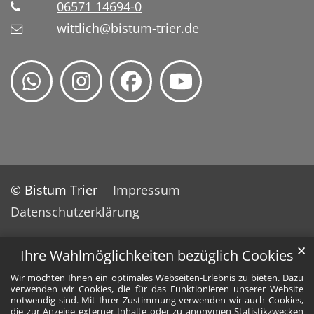
06571 14694-0
wittlich@bistum-trier.de
© Bistum Trier
Impressum
Datenschutzerklärung
✕
Ihre Wahlmöglichkeiten bezüglich Cookies
Wir möchten Ihnen ein optimales Webseiten-Erlebnis zu bieten. Dazu
verwenden wir Cookies, die für das Funktionieren unserer Website
notwendig sind. Mit Ihrer Zustimmung verwenden wir auch Cookies,
die zur Anzeige externer Inhalte oder zu anonymen Statistikzwecken