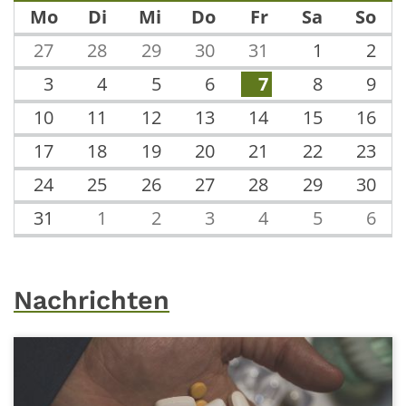
Mo
Di
Mi
Do
Fr
Sa
So
27
28
29
30
31
1
2
3
4
5
6
7
8
9
10
11
12
13
14
15
16
17
18
19
20
21
22
23
24
25
26
27
28
29
30
31
1
2
3
4
5
6
Nachrichten