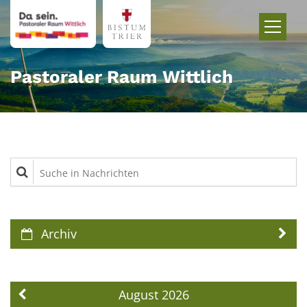
Zum Inhalt springen
Pastoraler Raum Wittlich
Suche in Nachrichten
Archiv
August 2026
Vorherige Seite