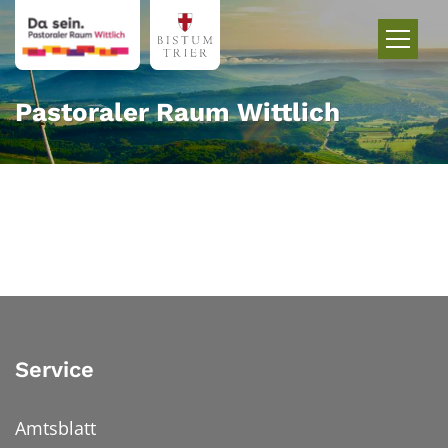
Zum Inhalt springen
Pastoraler Raum Wittlich
Service
Amtsblatt