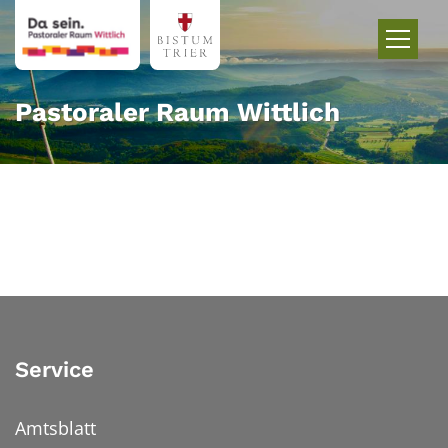
Zum Inhalt springen
Pastoraler Raum Wittlich
Service
Amtsblatt