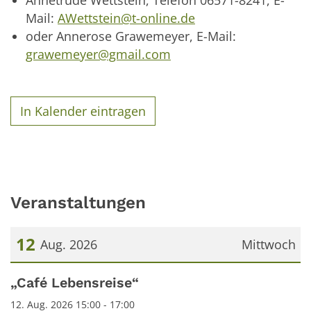
Annetrude Wettstein, Telefon 06571-8241, E-
Mail:
AWettstein@t-online.de
oder Annerose Grawemeyer, E-Mail:
grawemeyer@gmail.com
In Kalender eintragen
Veranstaltungen
12
Aug. 2026
Mittwoch
Datum: 12. August 2026
„Café Lebensreise“
12. Aug. 2026 15:00 - 17:00