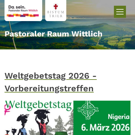
Zum Inhalt springen
Pastoraler Raum Wittlich
Weltgebetstag 2026 -
Vorbereitungstreffen