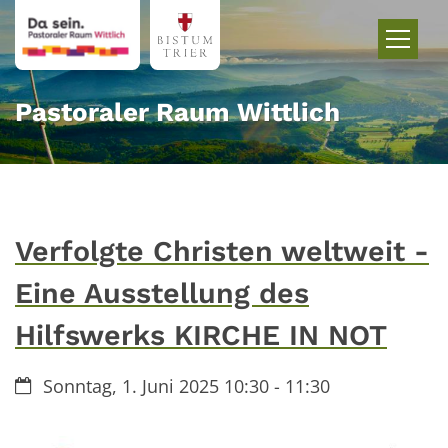
Zum Inhalt springen
Pastoraler Raum Wittlich
Verfolgte Christen weltweit -
Eine Ausstellung des
Hilfswerks KIRCHE IN NOT
Datum:
Sonntag, 1. Juni 2025 10:30 - 11:30