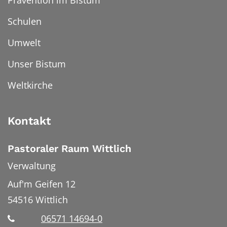
Prävention im Bistum
Schulen
Umwelt
Unser Bistum
Weltkirche
Kontakt
Pastoraler Raum Wittlich
Verwaltung
Auf'm Geifen 12
54516
Wittlich
06571 14694-0