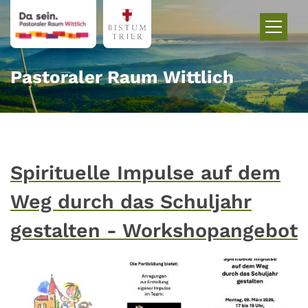
Zum Inhalt springen
Pastoraler Raum Wittlich
Spirituelle Impulse auf dem
Weg durch das Schuljahr
gestalten - Workshopangebot