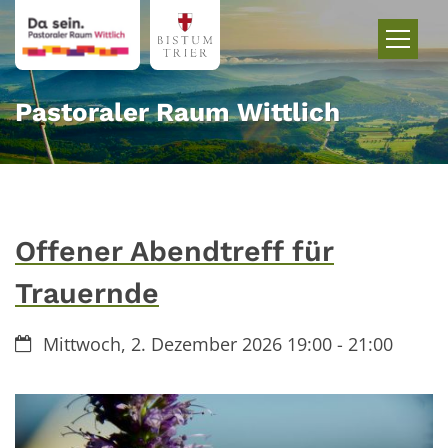
Zum Inhalt springen
Pastoraler Raum Wittlich
Offener Abendtreff für
Trauernde
Datum:
Mittwoch, 2. Dezember 2026 19:00 - 21:00