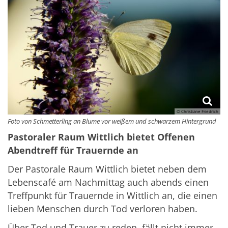
© Christiane Friedrich
Foto von Schmetterling an Blume vor weißem und schwarzem Hintergrund
Pastoraler Raum Wittlich bietet Offenen
Abendtreff für Trauernde an
Der Pastorale Raum Wittlich bietet neben dem
Lebenscafé am Nachmittag auch abends einen
Treffpunkt für Trauernde in Wittlich an, die einen
lieben Menschen durch Tod verloren haben.
Über Tod und Trauer zu reden, fällt nicht immer