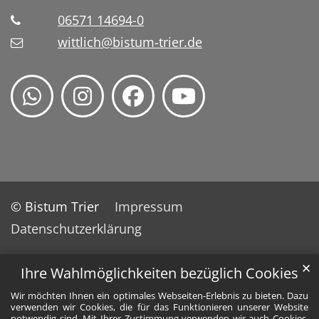
06571 14694-0
wittlich@bistum-trier.de
© Bistum Trier
Impressum
Datenschutzerklärung
✕
Ihre Wahlmöglichkeiten bezüglich Cookies
Wir möchten Ihnen ein optimales Webseiten-Erlebnis zu bieten. Dazu
verwenden wir Cookies, die für das Funktionieren unserer Website
notwendig sind. Mit Ihrer Zustimmung verwenden wir auch Cookies,