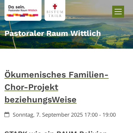
Zum Inhalt springen
Pastoraler Raum Wittlich
Ökumenisches Familien-
Chor-Projekt
beziehungsWeise
Datum:
Sonntag, 7. September 2025 17:00 - 19:00