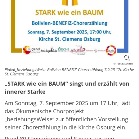
© Tobias Schmitt
Plakat_beziehungsWeise Bolivien-BENEFIZ-Chorerzählung 7.9.25 17h Kirche
St. Clemens Osburg
„STARK wie ein BAUM“ singt und erzählt von
innerer Stärke
Am Sonntag, 7. September 2025 um 17 Uhr, lädt
das Ökumenische Chorprojekt
„beziehungsWeise“ zur öffentlichen Vorstellung
seiner Chorerzählung in die Kirche Osburg ein.
Rund 80 Sängerinnen und Sänger aus den