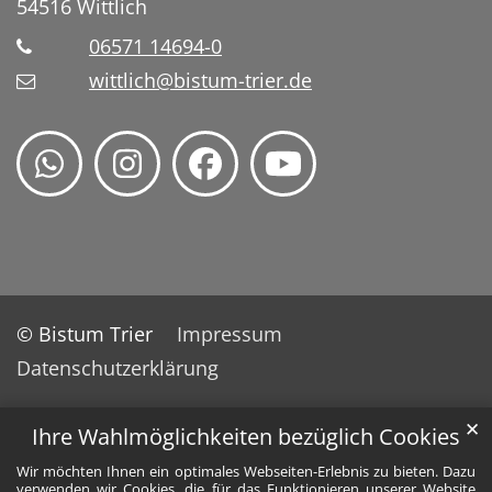
54516
Wittlich
06571 14694-0
wittlich@bistum-trier.de
© Bistum Trier
Impressum
Datenschutzerklärung
✕
Ihre Wahlmöglichkeiten bezüglich Cookies
Wir möchten Ihnen ein optimales Webseiten-Erlebnis zu bieten. Dazu
verwenden wir Cookies, die für das Funktionieren unserer Website