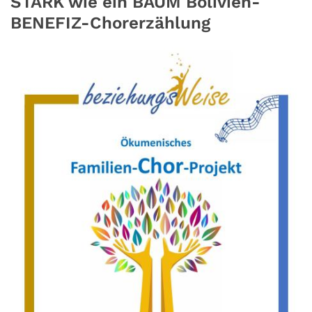
STARK wie ein BAUM Bolivien-
BENEFIZ-Chorerzählung