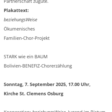
Partnerschaft zugute.
Plakattext:
beziehungsWeise
Ökumenisches
Familien-Chor-Projekt
STARK wie ein BAUM
Bolivien-BENEFIZ-Chorerzählung
Sonntag, 7. September 2025, 17.00 Uhr,
Kirche St. Clemens Osburg
Kooperation:
beziehungsWeise
,
Jugend im Bistum