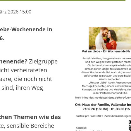
März 2026 15:00
-Liebe-Wochenende in
26.
chenende?
Zielgruppe
cht verheirateten
are, die noch nicht
 sind, ihren Weg
ichen Themen wie das
, sensible Bereiche