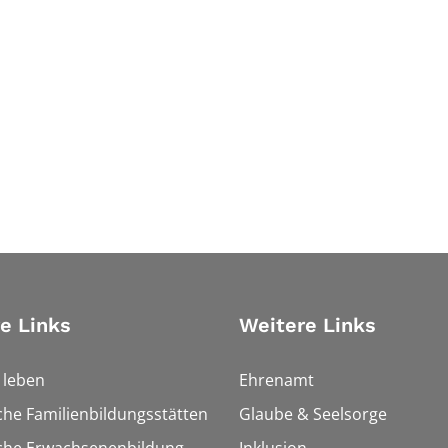
e Links
Weitere Links
h leben
Ehrenamt
che Familienbildungsstätten
Glaube & Seelsorge