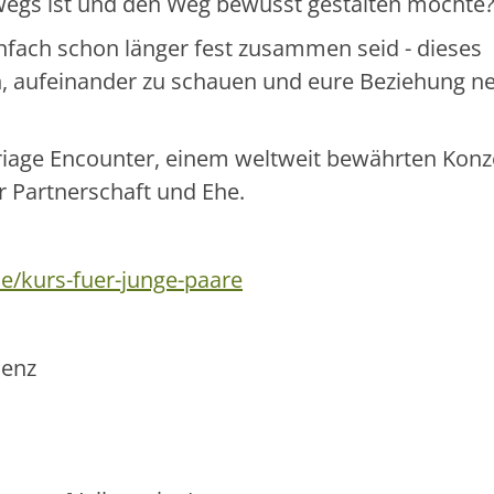
wegs ist und den Weg bewusst gestalten möchte
infach schon länger fest zusammen seid - dieses
, aufeinander zu schauen und eure Beziehung n
rriage Encounter, einem weltweit bewährten Konz
r Partnerschaft und Ehe.
/kurs-fuer-junge-paare
lenz