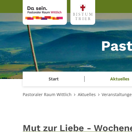
Zum Inhalt springen
Past
Start
Aktuelles
Pastoraler Raum Wittlich
Aktuelles
Veranstaltung
Mut zur Liebe - Wochene