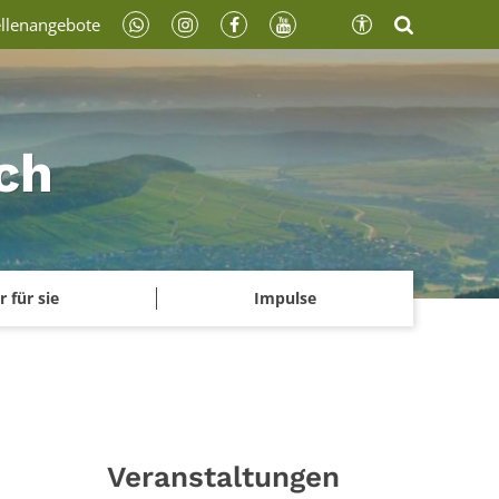
ellenangebote
ch
r für sie
Impulse
Veranstaltungen