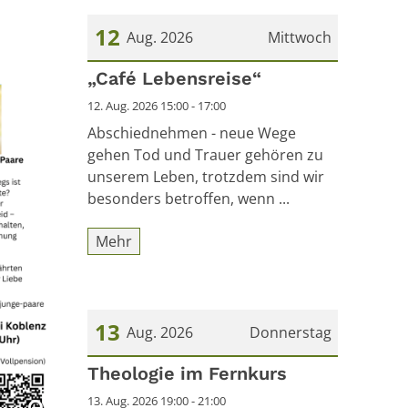
12
Aug. 2026
Mittwoch
Datum: 12. August 2026
„Café Lebensreise“
12. Aug. 2026 15:00 - 17:00
Abschiednehmen - neue Wege
gehen Tod und Trauer gehören zu
unserem Leben, trotzdem sind wir
besonders betroffen, wenn ...
Mehr
13
Aug. 2026
Donnerstag
Datum: 13. August 2026
Theologie im Fernkurs
13. Aug. 2026 19:00 - 21:00