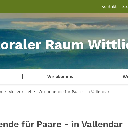
Kontakt
St
oraler Raum Wittli
Wir über uns
Wi
en
Mut zur Liebe - Wochenende für Paare - in Vallendar
nde für Paare - in Vallendar