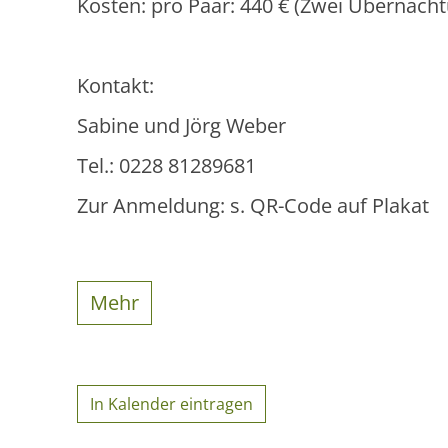
Kosten: pro Paar: 440 € (Zwei Übernach
Kontakt:
Sabine und Jörg Weber
Tel.: 0228 81289681
Zur Anmeldung: s. QR-Code auf Plakat
Mehr
In Kalender eintragen