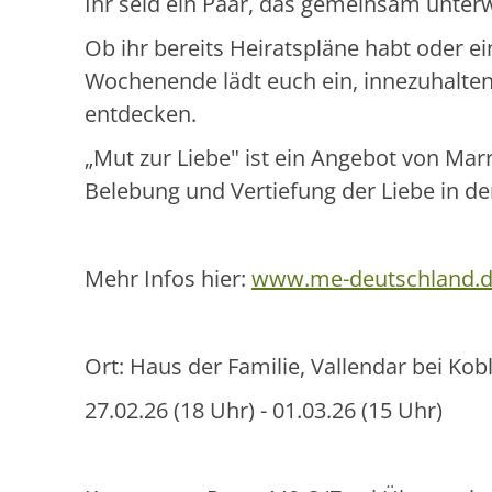
Ihr seid ein Paar, das gemeinsam unter
Ob ihr bereits Heiratspläne habt oder e
Wochenende lädt euch ein, innezuhalten
entdecken.
„Mut zur Liebe" ist ein Angebot von Ma
Belebung und Vertiefung der Liebe in de
Mehr Infos hier:
www.me-deutschland.de
Ort: Haus der Familie, Vallendar bei Kob
27.02.26 (18 Uhr) - 01.03.26 (15 Uhr)