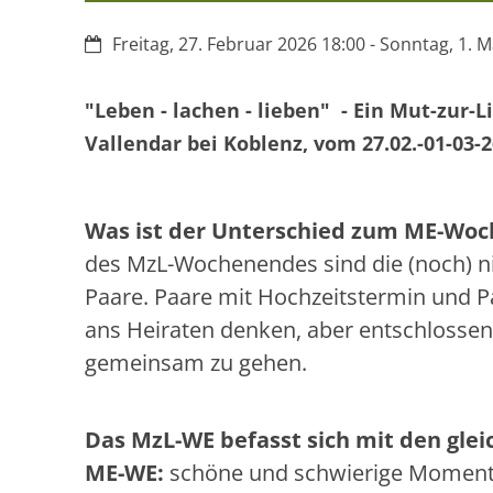
Datum:
Freitag, 27. Februar 2026 18:00 - Sonntag, 1. 
"Leben - lachen - lieben" - Ein Mut-zur
Vallendar bei Koblenz, vom 27.02.-01-03-
Was ist der Unterschied zum ME-Wo
des MzL-Wochenendes sind die (noch) ni
Paare. Paare mit Hochzeitstermin und Pa
ans Heiraten denken, aber entschlossen
gemeinsam zu gehen.
Das MzL-WE befasst sich mit den gle
ME-WE:
schöne und schwierige Momente