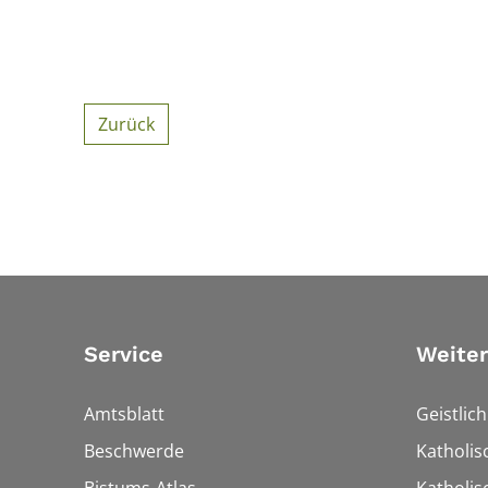
Zurück
Service
Weiter
Amtsblatt
Geistlic
Beschwerde
Katholis