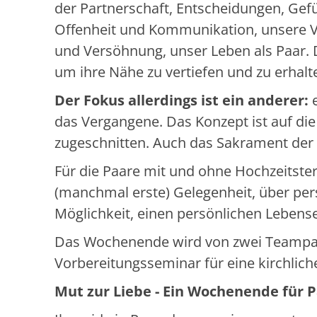
der Partnerschaft, Entscheidungen, Ge
Offenheit und Kommunikation, unsere Ve
und Versöhnung, unser Leben als Paar. D
um ihre Nähe zu vertiefen und zu erhalt
Der Fokus allerdings ist ein anderer:
e
das Vergangene. Das Konzept ist auf di
zugeschnitten. Auch das Sakrament der 
Für die Paare mit und ohne Hochzeitste
(manchmal erste) Gelegenheit, über pe
Möglichkeit, einen persönlichen Lebens
Das Wochenende wird von zwei Teampaar
Vorbereitungsseminar für eine kirchliche
Mut zur Liebe - Ein Wochenende für 