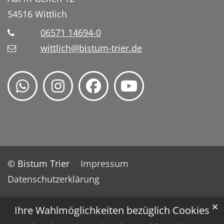
54516
Wittlich
06571 14694-0
wittlich@bistum-trier.de
© Bistum Trier
Impressum
Datenschutzerklärung
✕
Ihre Wahlmöglichkeiten bezüglich Cookies