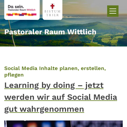
Zum Inhalt springen
Pastoraler Raum Wittlich
Social Media Inhalte planen, erstellen,
:
pflegen
Learning by doing – jetzt
werden wir auf Social Media
gut wahrgenommen