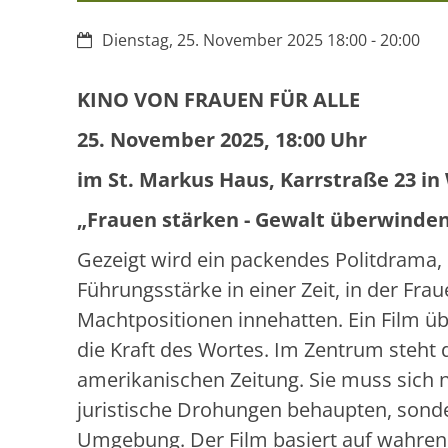
Datum:
Dienstag, 25. November 2025 18:00 - 20:00
KINO VON FRAUEN FÜR ALLE
25. November 2025, 18:00 Uhr
im St. Markus Haus, Karrstraße 23 in 
„Frauen stärken - Gewalt überwinde
Gezeigt wird ein packendes Politdrama, 
Führungsstärke in einer Zeit, in der Fr
Machtpositionen innehatten. Ein Film ü
die Kraft des Wortes. Im Zentrum steht 
amerikanischen Zeitung. Sie muss sich 
juristische Drohungen behaupten, sonde
Umgebung. Der Film basiert auf wahren 