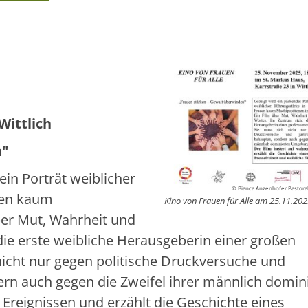
Wittlich
n"
ein Porträt weiblicher
© Bianca Anzenhofer Pastoral
auen kaum
Kino von Frauen für Alle am 25.11.20
ber Mut, Wahrheit und
die erste weibliche Herausgeberin einer großen
nicht nur gegen politische Druckversuche und
rn auch gegen die Zweifel ihrer männlich domin
Ereignissen und erzählt die Geschichte eines