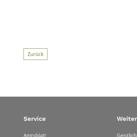
Zurück
Service
Weiter
Amtsblatt
Geistlic