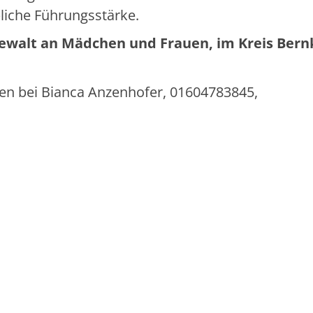
bliche Führungsstärke.
ewalt an Mädchen und Frauen,
im Kreis Bern
en bei Bianca Anzenhofer, 01604783845,