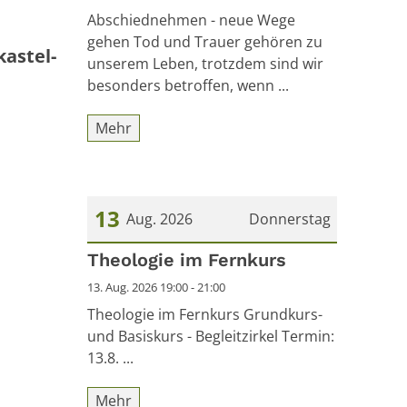
Abschiednehmen - neue Wege
gehen Tod und Trauer gehören zu
kastel-
unserem Leben, trotzdem sind wir
besonders betroffen, wenn ...
Mehr
13
Aug. 2026
Donnerstag
Datum: 13. August 2026
Theologie im Fernkurs
13. Aug. 2026 19:00 - 21:00
Theologie im Fernkurs Grundkurs-
und Basiskurs - Begleitzirkel Termin:
13.8. ...
Mehr