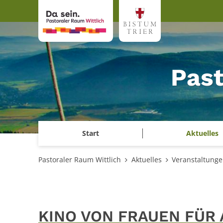
Zum Inhalt springen
Past
Start
Aktuelles
Pastoraler Raum Wittlich
Aktuelles
Veranstaltung
KINO VON FRAUEN FÜR 