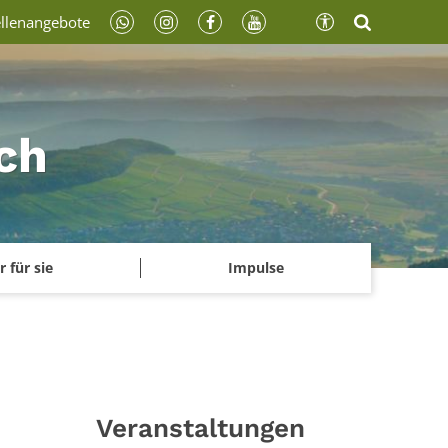
ellenangebote
ch
r für sie
Impulse
Veranstaltungen