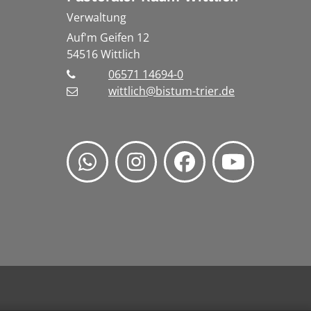
Verwaltung
Auf'm Geifen 12
54516
Wittlich
06571 14694-0
wittlich@bistum-trier.de