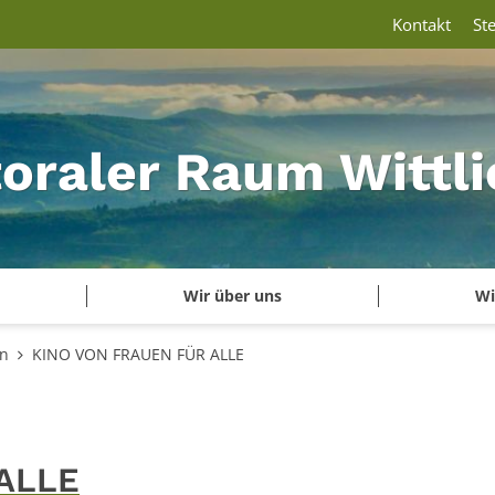
Kontakt
St
oraler Raum Wittli
Wir über uns
Wi
en
KINO VON FRAUEN FÜR ALLE
ALLE