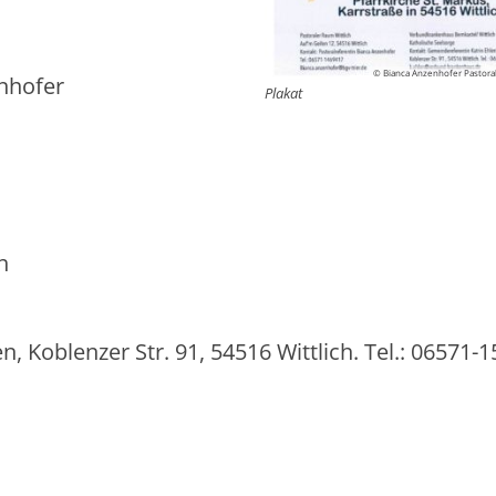
© Bianca Anzenhofer Pastoral
enhofer
Plakat
h
, Koblenzer Str. 91, 54516 Wittlich. Tel.: 06571-