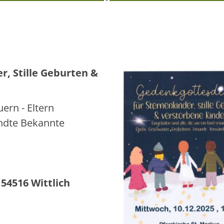
r, Stille Geburten &
uern - Eltern
ndte Bekannte
 54516 Wittlich