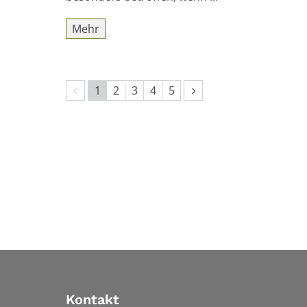
Mehr
Vorherige Seite
Nächste Seite
1
2
3
4
5
Kontakt