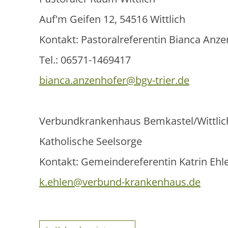
Auf'm Geifen 12, 54516 Wittlich
Kontakt: Pastoralreferentin Bianca Anz
Tel.: 06571-1469417
bianca.anzenhofer@bgv-trier.de
Verbundkrankenhaus Bemkastel/Wittlic
Katholische Seelsorge
Kontakt: Gemeindereferentin Katrin Ehlen
k.ehlen@verbund-krankenhaus.de