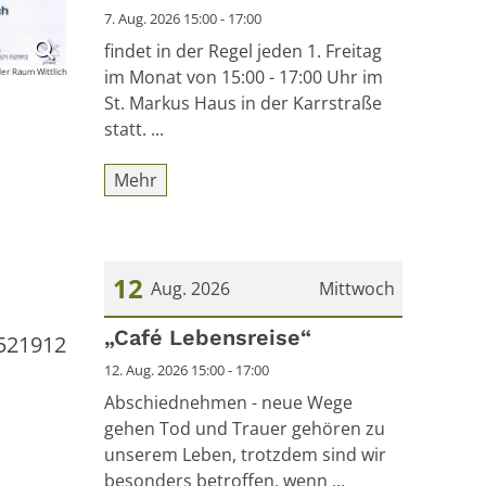
7. Aug. 2026 15:00 - 17:00
findet in der Regel jeden 1. Freitag
er Raum Wittlich
im Monat von 15:00 - 17:00 Uhr im
St. Markus Haus in der Karrstraße
statt. ...
Mehr
12
Aug. 2026
Mittwoch
Datum: 12. August 2026
„Café Lebensreise“
1521912
12. Aug. 2026 15:00 - 17:00
Abschiednehmen - neue Wege
gehen Tod und Trauer gehören zu
unserem Leben, trotzdem sind wir
besonders betroffen, wenn ...