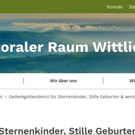
Kontakt
St
oraler Raum Wittli
Wir über uns
Wi
en
Gedenkgottesdienst für Sternenkinder, Stille Geburten & vers
Sternenkinder, Stille Geburte