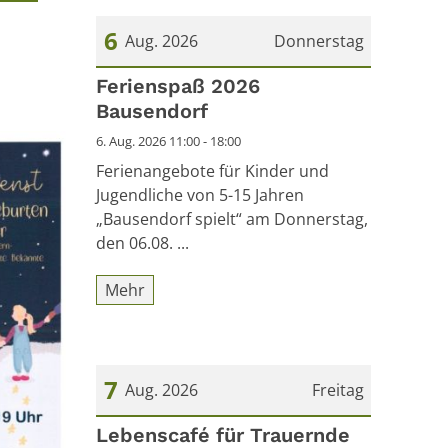
6
Aug. 2026
Donnerstag
Datum: 6. August 2026
Ferienspaß 2026
Bausendorf
6. Aug. 2026 11:00 - 18:00
Ferienangebote für Kinder und
Jugendliche von 5-15 Jahren
„Bausendorf spielt“ am Donnerstag,
den 06.08. ...
Mehr
7
Aug. 2026
Freitag
Datum: 7. August 2026
Lebenscafé für Trauernde