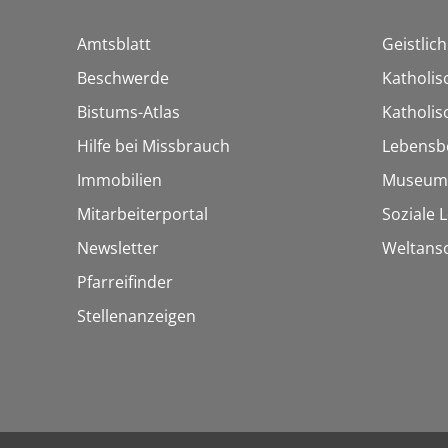
Amtsblatt
Geistlic
Beschwerde
Katholis
Bistums-Atlas
Katholi
Hilfe bei Missbrauch
Lebensb
Immobilien
Museum
Mitarbeiterportal
Soziale 
Newsletter
Weltans
Pfarreifinder
Stellenanzeigen