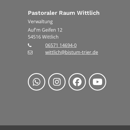
Pastoraler Raum Wittlich
Verwaltung
Auf'm Geifen 12
54516
Wittlich
06571 14694-0
wittlich@bistum-trier.de